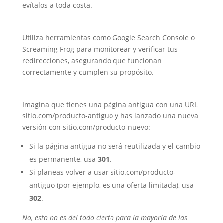
evítalos a toda costa.
4. Herramientas de prueba
Utiliza herramientas como Google Search Console o
Screaming Frog para monitorear y verificar tus
redirecciones, asegurando que funcionan
correctamente y cumplen su propósito.
Ejemplo práctico
Imagina que tienes una página antigua con una URL
sitio.com/producto-antiguo
y has lanzado una nueva
versión con
sitio.com/producto-nuevo
:
Si la página antigua no será reutilizada y el cambio
es permanente, usa
301
.
Si planeas volver a usar
sitio.com/producto-
antiguo
(por ejemplo, es una oferta limitada), usa
302
.
No, esto no es del todo cierto para la mayoría de las