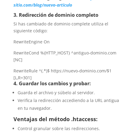
sitio.com/blog/nuevo-articulo
3. Redirección de dominio completo
Si has cambiado de dominio complete utiliza el
siguiente código:
RewriteEngine On
RewriteCond %{HTTP_HOST} ^antiguo-dominio.com
[NC]
RewriteRule ^(.*)$ https://nuevo-dominio.com/$1
[L,R=301]
4. Guardar los cambios y probar:
Guarda el archivo y súbelo al servidor.
Verifica la redirección accediendo a la URL antigua
en tu navegador.
Ventajas del método .htaccess:
Control granular sobre las redirecciones.