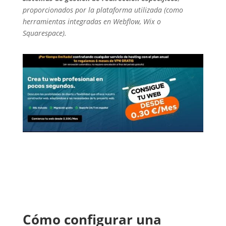
proporcionados por la plataforma utilizada (como
herramientas integradas en Webflow, Wix o
Squarespace).
Cómo configurar una