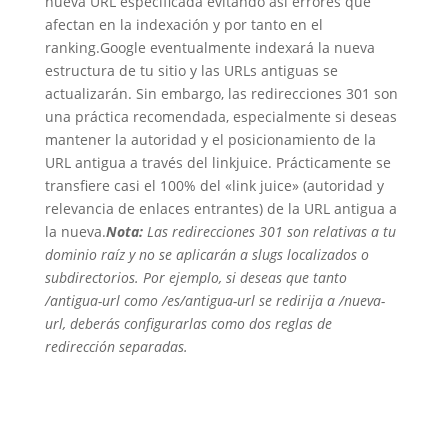
nueva URL especificada evitando así errores que
afectan en la indexación y por tanto en el
ranking.
Google eventualmente indexará la nueva
estructura de tu sitio y las URLs antiguas se
actualizarán. Sin embargo, las redirecciones 301 son
una práctica recomendada, especialmente si deseas
mantener la autoridad y el posicionamiento de la
URL antigua a través del linkjuice. Prácticamente se
transfiere casi el 100% del «link juice» (autoridad y
relevancia de enlaces entrantes) de la URL antigua a
la nueva.
Nota:
Las redirecciones 301 son relativas a tu
dominio raíz y no se aplicarán a slugs localizados o
subdirectorios. Por ejemplo, si deseas que tanto
/antigua-url
como
/es/antigua-url
se redirija a
/nueva-
url
, deberás configurarlas como dos reglas de
redirección separadas.