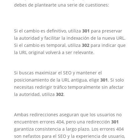
debes de plantearte una serie de cuestiones:
1. ¿El cambio es permanente o
temporal?
Si el cambio es definitivo, utiliza
301
para preservar
la autoridad y facilitar la indexación de la nueva URL.
Si el cambio es temporal, utiliza
302
para indicar que
la URL original volverá a ser relevante.
2. Impacto en el SEO
Si buscas maximizar el SEO y mantener el
posicionamiento de la URL antigua, elige
301
. Si solo
necesitas redirigir tráfico temporalmente sin afectar
la autoridad, utiliza
302
.
3. Experiencia del usuario
Ambas redirecciones aseguran que los usuarios no
encuentren errores 404, pero una redirección
301
garantiza consistencia a largo plazo. Los errores 404
son nefastos para el SEO y la experiencia de usuario,