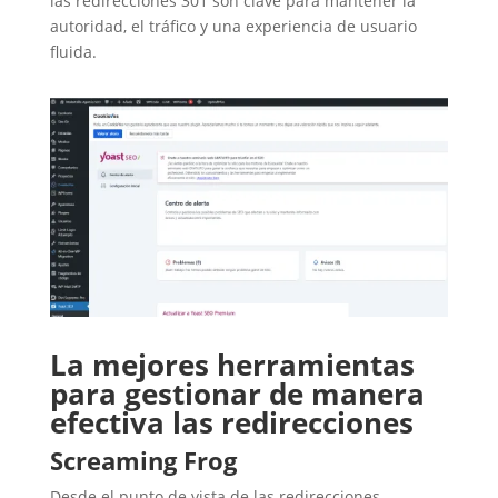
las redirecciones 301 son clave para mantener la
autoridad, el tráfico y una experiencia de usuario
fluida.
La mejores herramientas
para gestionar de manera
efectiva las redirecciones
Screaming Frog
Desde el punto de vista de las redirecciones,