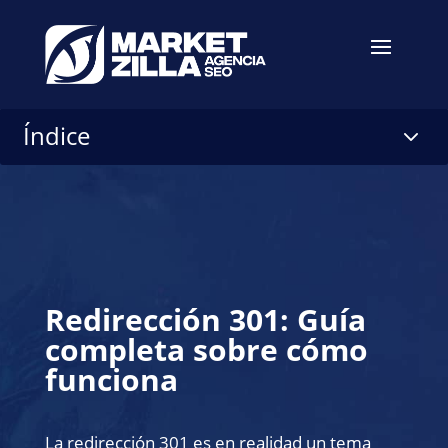
Índice
3
Redirección 301: Guía
completa sobre cómo
funciona
La redirección 301 es en realidad un tema