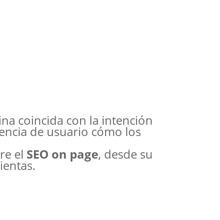
a coincida con la intención
encia de usuario cómo los
re el
SEO on page
, desde su
ientas.