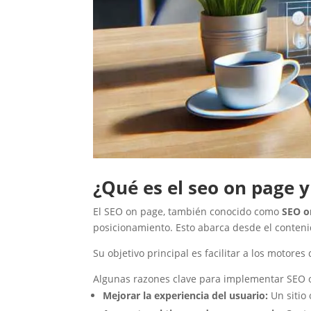
SEO Local y
descubre cómo
posicionatu Google
My Business
¿Qué es el seo on page 
El SEO on page, también conocido como
SEO o
posicionamiento. Esto abarca desde el contenido
Su objetivo principal es facilitar a los motor
Algunas razones clave para implementar SEO 
Mejorar la experiencia del usuario:
Un sitio 