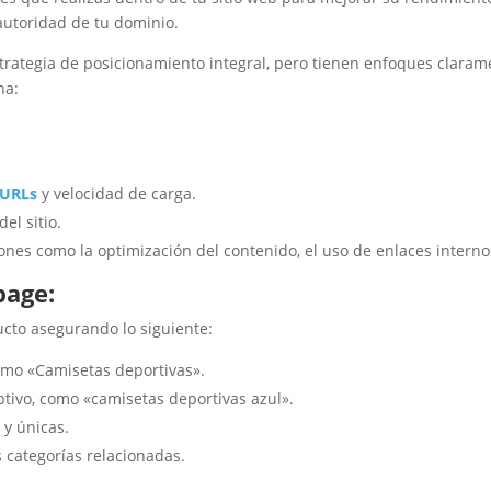
autoridad de tu dominio.
ategia de posicionamiento integral, pero tienen enfoques clarame
na:
URLs
y velocidad de carga.
l sitio.
nes como la optimización del contenido, el uso de enlaces internos
page:
cto asegurando lo siguiente:
 como «Camisetas deportivas».
ptivo, como «camisetas deportivas azul».
 y únicas.
s categorías relacionadas.