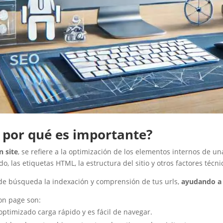
y por qué es importante?
n site
, se refiere a la optimización de los elementos internos de 
, las etiquetas HTML, la estructura del sitio y otros factores técni
es de búsqueda la indexación y comprensión de tus urls,
ayudando a 
on page son:
optimizado carga rápido y es fácil de navegar.