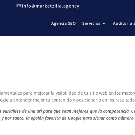
info@marketzilla.agency
Agencia SEO
Servicios
Auditoría 
definitiva para optimizar tu s
damentales para mejorar la visibilidad de tu sitio web en los mot
Google a entender mejor tu contenido y posicionarlo en los resultad
las variables de una url para que sean mejores que la competencia.
, y por tanto, la opción favorita de Google para situar como número