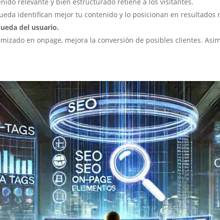
ido relevante y bien estructurado retiene a los visitantes.
da identifican mejor tu contenido y lo posicionan en resultados r
queda del usuario.
timizado en onpage, mejora la conversión de posibles clientes. Asim