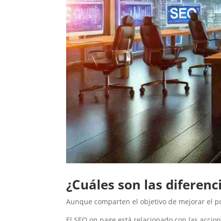
¿Cuáles son las diferenc
Aunque comparten el objetivo de mejorar el p
El SEO on page está relacionado con las accion