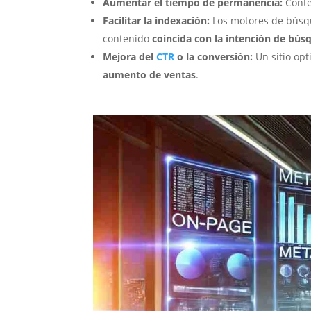
Aumentar el tiempo de permanencia:
Conten
Facilitar la indexación:
Los motores de búsque
contenido
coincida con la intención de bús
Mejora del
CTR
o la conversión:
Un sitio op
aumento de ventas
.