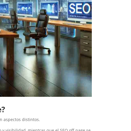
e?
n aspectos distintos.
 y visibilidad, mientras que el SEO off page se