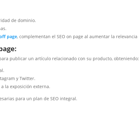
oridad de dominio.
nas.
off page
, complementan el SEO on page al aumentar la relevancia 
page:
ara publicar un artículo relacionado con su producto, obteniendo
al.
tagram y Twitter.
 a la exposición externa.
sarias para un plan de SEO integral.