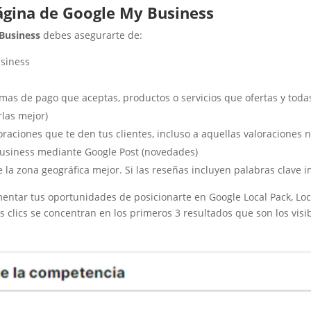
página de Google My Business
Business
debes asegurarte de:
usiness
formas de pago que aceptas, productos o servicios que ofertas y tod
rlas mejor)
aciones que te den tus clientes, incluso a aquellas valoraciones n
Business mediante Google Post (novedades)
 la zona geográfica mejor. Si las reseñas incluyen palabras clave
tar tus oportunidades de posicionarte en Google Local Pack, Loca
s clics se concentran en los primeros 3 resultados que son los visib