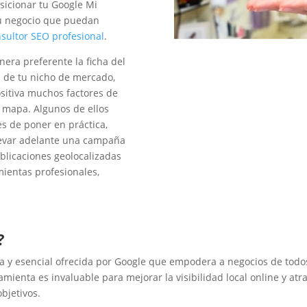
osicionar tu Google Mi
 tu negocio que puedan
sultor SEO profesional
.
era preferente la ficha del
 de tu nicho de mercado,
sitiva muchos factores de
l mapa. Algunos de ellos
es de poner en práctica,
llevar adelante una campaña
blicaciones geolocalizadas
ientas profesionales,
?
a y esencial ofrecida por Google que empodera a negocios de tod
ienta es invaluable para mejorar la visibilidad local online y atr
objetivos.