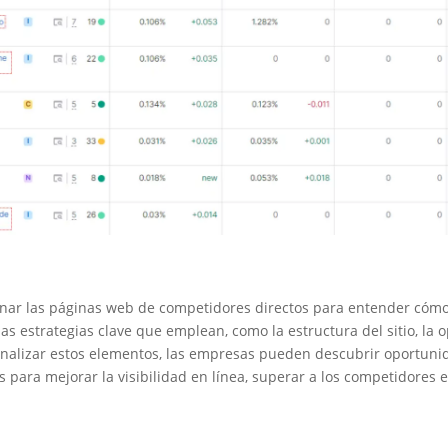
nar las páginas web de competidores directos para entender cómo 
s estrategias clave que emplean, como la estructura del sitio, la o
l analizar estos elementos, las empresas pueden descubrir oportuni
s para mejorar la visibilidad en línea, superar a los competidores