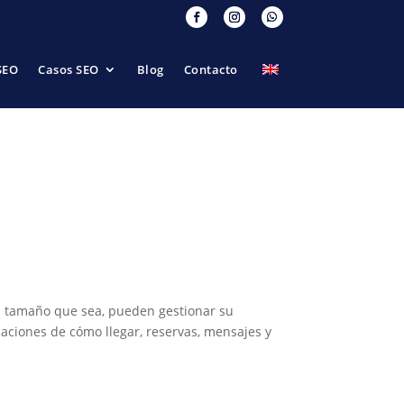
SEO
Casos SEO
Blog
Contacto
el tamaño que sea, pueden gestionar su
icaciones de cómo llegar, reservas, mensajes y