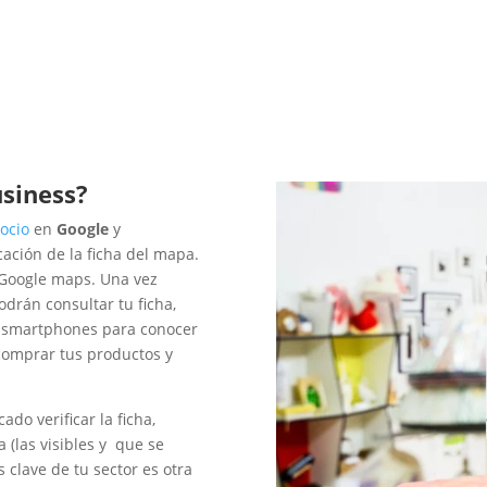
usiness?
ocio
en
Google
y
ación de la ficha del mapa.
 Google maps. Una vez
drán consultar tu ficha,
s smartphones para conocer
 comprar tus productos y
do verificar la ficha,
 (las visibles y que se
s clave de tu sector es otra