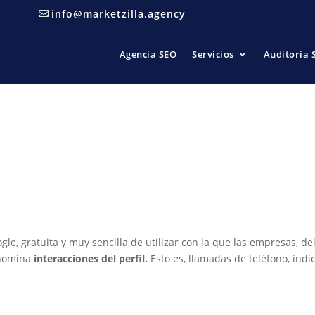
info@marketzilla.agency
Agencia SEO
Servicios
Auditoría 
Guía Definitiva 2025]
Local más Poderosa de las
pymes
le, gratuita y muy sencilla de utilizar con la que las empresas, d
enomina
interacciones del perfil.
Esto es, llamadas de teléfono, ind