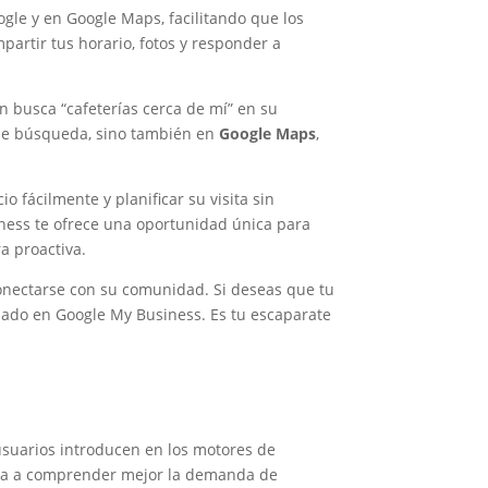
gle y en Google Maps, facilitando que los
partir tus horario, fotos y responder a
n busca “cafeterías cerca de mí” en su
s de búsqueda, sino también en
Google Maps
,
 fácilmente y planificar su visita sin
iness te ofrece una oportunidad única para
a proactiva.
conectarse con su comunidad. Si deseas que tu
onado en Google My Business. Es tu escaparate
usuarios introducen en los motores de
yuda a comprender mejor la demanda de