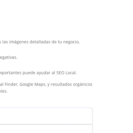
as las imágenes detalladas de tu negocio,
egativas.
 importantes puede ayudar al SEO Local.
l Finder, Google Maps, y resultados orgánicos
les.